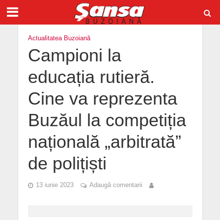
Actualitatea Buzoiană
Campioni la
educația rutieră.
Cine va reprezenta
Buzăul la competiția
națională „arbitrată”
de polițiști
13 iunie 2023
Adaugă comentarii