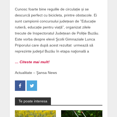
Cunosc foarte bine regulile de circulație și se
descurcă perfect cu bicicleta, printre obstacole. Ei
sunt campionii concursului județean de ”Educație
rutieră, educație pentru viață”, organizat zilele
trecute de Inspectoratul Județean de Poliție Buzău.
Este vorba despre elevii Şcolii Gimnaziale Lunca
Priporului care după acest rezultat urmează să
reprezinte judeţul Buzău în etapa naţională a
… Citeste mai mult!
Actualitate – Şansa News
Te poate interesa