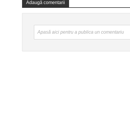
Adaugă comentarii
Apasă aici pentru a publica un comentariu