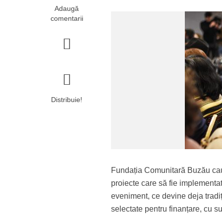
Adaugă
comentarii
Distribuie!
Fundația Comunitară Buzău caută
proiecte care să fie implementa
eveniment, ce devine deja tradiț
selectate pentru finanțare, cu s