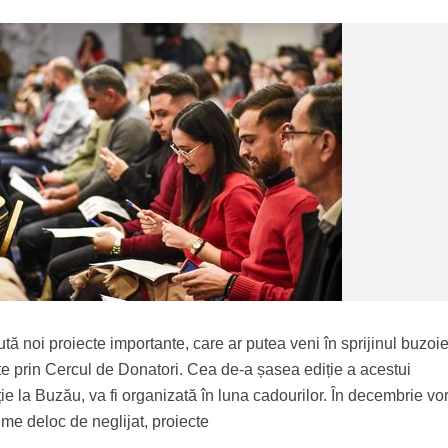
 noi proiecte importante, care ar putea veni în sprijinul buzoie
te prin Cercul de Donatori. Cea de-a șasea ediție a acestui
ie la Buzău, va fi organizată în luna cadourilor. În decembrie vor 
ume deloc de neglijat, proiecte