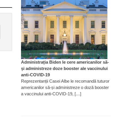
Administrația Biden le cere americanilor să-
și administreze doze booster ale vaccinului
anti-COVID-19
Reprezentanții Casei Albe le recomandă tuturor
americanilor să-și administreze o doză booster
a vaccinului anti-COVID-19, […]