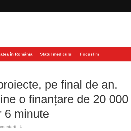
atea în România
Sfatul medicului
FocusFm
roiecte, pe final de an.
ine o finanțare de 20 000
r 6 minute
mentarii