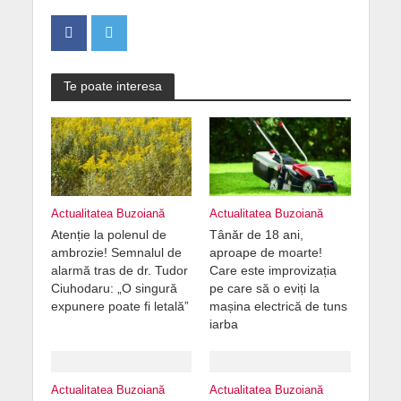
Te poate interesa
Actualitatea Buzoiană
Actualitatea Buzoiană
Atenție la polenul de
Tânăr de 18 ani,
ambrozie! Semnalul de
aproape de moarte!
alarmă tras de dr. Tudor
Care este improvizația
Ciuhodaru: „O singură
pe care să o eviți la
expunere poate fi letală”
mașina electrică de tuns
iarba
Actualitatea Buzoiană
Actualitatea Buzoiană