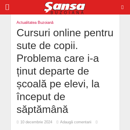
Actualitatea Buzoiană
Cursuri online pentru
sute de copii.
Problema care i-a
ținut departe de
școală pe elevi, la
început de
săptămână
10 decembrie 2024
Adaugă comentarii