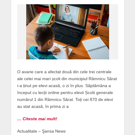
O avarie care a afectat două din cele trei centrale
ale celei mai mari școli din municipiul Râmnicu Sărat
i-a ținut pe elevi acasă, o zi în plus. Săptămâna a
început cu lecții online pentru elevii Școlii generale
numărul 1 din Râmnicu Sărat. Toți cei 870 de elevi
au stat acasă, în prima zi a
… Citeste mai mult!
Actualitate – Şansa News