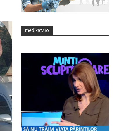
medikatv.ro