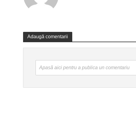
Adaugă comentarii
Apasă aici pentru a publica un comentariu