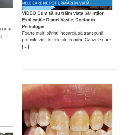
VIDEO Cum să nu trăim viața părinților.
Explicațiile Dianei Vasile, Doctor în
Psihologie
a unui
Foarte mulți părinți încearcă să transpună
ea
propriile vieți în cele ale copiilor. Cauzele care
[…]