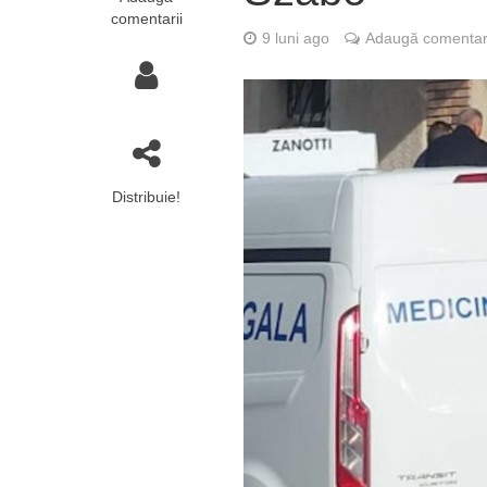
comentarii
9 luni ago
Adaugă comentar
Distribuie!