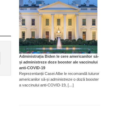
Administrația Biden le cere americanilor să-
și administreze doze booster ale vaccinului
anti-COVID-19
Reprezentanții Casei Albe le recomandă tuturor
americanilor să-și administreze o doză booster
a vaccinului anti-COVID-19, […]