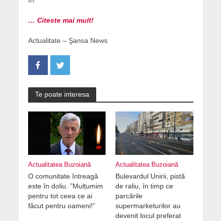
în
… Citeste mai mult!
Actualitate – Şansa News
Te poate interesa
Actualitatea Buzoiană
Actualitatea Buzoiană
O comunitate întreagă
Bulevardul Unirii, pistă
este în doliu. ”Mulțumim
de raliu, în timp ce
pentru tot ceea ce ai
parcările
făcut pentru oameni!”
supermarketurilor au
devenit locul preferat