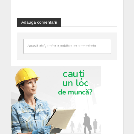
Adaugă comentarii
Apasă aici pentru a publica un comentariu