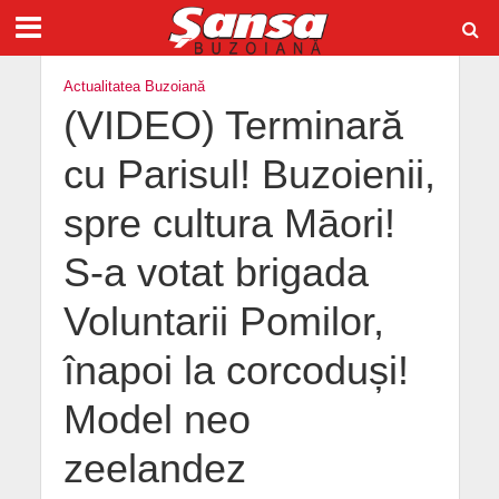
Actualitatea Buzoiană
(VIDEO) Terminară
cu Parisul! Buzoienii,
spre cultura Māori!
S-a votat brigada
Voluntarii Pomilor,
înapoi la corcoduși!
Model neo
zeelandez