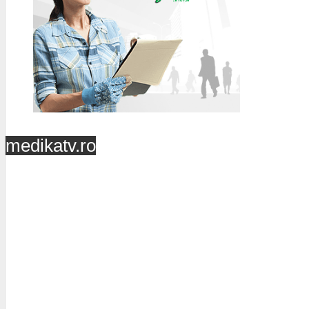
medikatv.ro