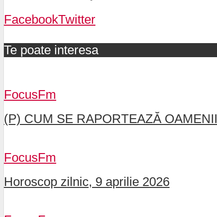
Facebook
Twitter
Te poate interesa
FocusFm
(P) CUM SE RAPORTEAZĂ OAMENII 
FocusFm
Horoscop zilnic, 9 aprilie 2026