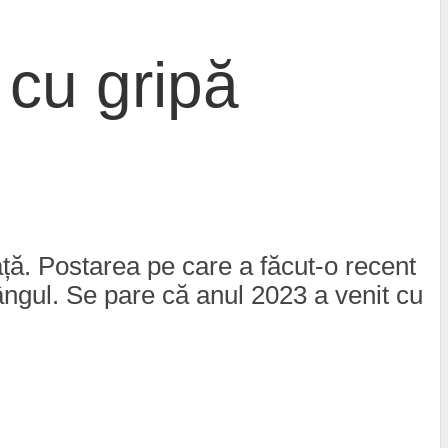
 cu gripă
ață. Postarea pe care a făcut-o recent
ângul. Se pare că anul 2023 a venit cu