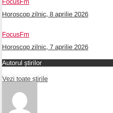
FocusFm
Horoscop zilnic, 8 aprilie 2026
FocusFm
Horoscop zilnic, 7 aprilie 2026
Autorul știrilor
Vezi toate știrile