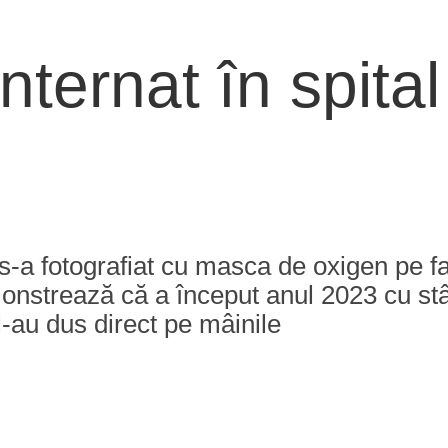
nternat în spital
l s-a fotografiat cu masca de oxigen pe f
monstrează că a început anul 2023 cu st
-au dus direct pe mâinile