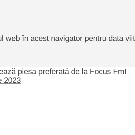
ul web în acest navigator pentru data vi
otează piesa preferată de la Focus Fm!
e 2023