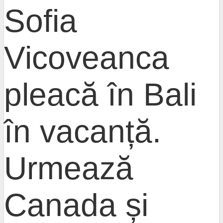
Sofia
Vicoveanca
pleacă în Bali
în vacanță.
Urmează
Canada și