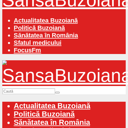
Actualitatea Buzoiană
Politică Buzoiană
Sănătatea în România
Sfatul medicului
FocusFm
Actualitatea Buzoiană
Politică Buzoiană
Sănătatea în România