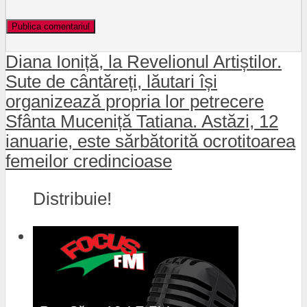
Diana Ioniță, la Revelionul Artiștilor.
Sute de cântăreți, lăutari își
organizează propria lor petrecere
Sfânta Muceniță Tatiana. Astăzi, 12
ianuarie, este sărbătorită ocrotitoarea
femeilor credincioase
Distribuie!