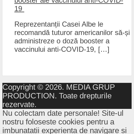
booster ale vaccinului anti-COVID-
19
Reprezentanții Casei Albe le
recomandă tuturor americanilor să-și
administreze o doză booster a
vaccinului anti-COVID-19, […]
Copyright © 2026. MEDIA GRUP
PRODUCTION. Toate drepturile
rezervate.
Nu colectam date personale! Site-ul
nostru foloseste cookies pentru a
imbunatatii experienta de navigare si