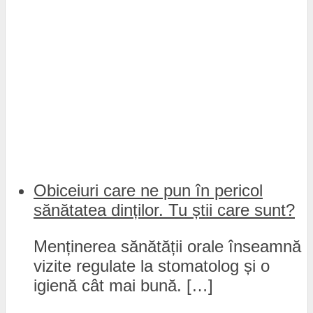
Obiceiuri care ne pun în pericol
sănătatea dinților. Tu știi care sunt?
Menținerea sănătății orale înseamnă
vizite regulate la stomatolog și o
igienă cât mai bună. […]