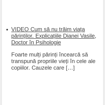
VIDEO Cum să nu trăim viața
părinților. Explicațiile Dianei Vasile,
Doctor în Psihologie
Foarte mulți părinți încearcă să
transpună propriile vieți în cele ale
copiilor. Cauzele care […]