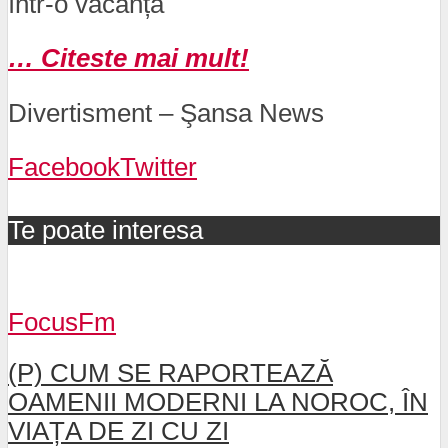
într-o vacanță
… Citeste mai mult!
Divertisment – Şansa News
Facebook
Twitter
Te poate interesa
FocusFm
(P) CUM SE RAPORTEAZĂ
OAMENII MODERNI LA NOROC, ÎN
VIAȚA DE ZI CU ZI