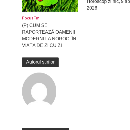
Horoscop zilnic, 9 apr
2026
FocusFm
(P) CUM SE
RAPORTEAZĂ OAMENII
MODERNI LA NOROC, ÎN
VIAȚA DE ZI CU ZI
Autorul știrilor