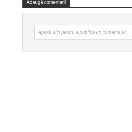
Adaugă comentarii
Apasă aici pentru a publica un comentariu