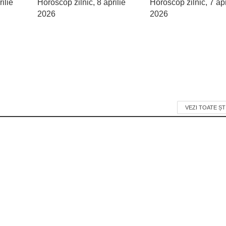
ilie
Horoscop zilnic, 8 aprilie
Horoscop zilnic, 7 apr
2026
2026
VEZI TOATE ȘT