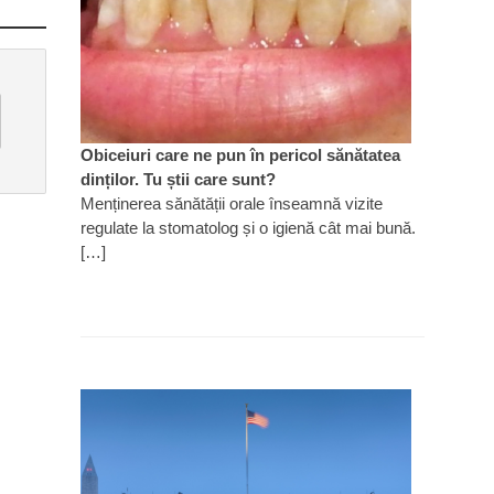
Obiceiuri care ne pun în pericol sănătatea
dinților. Tu știi care sunt?
Menținerea sănătății orale înseamnă vizite
regulate la stomatolog și o igienă cât mai bună.
[…]