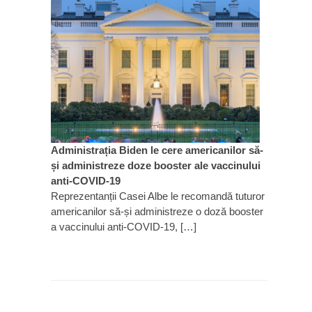
Administrația Biden le cere americanilor să-
și administreze doze booster ale vaccinului
anti-COVID-19
Reprezentanții Casei Albe le recomandă tuturor
americanilor să-și administreze o doză booster
a vaccinului anti-COVID-19, […]