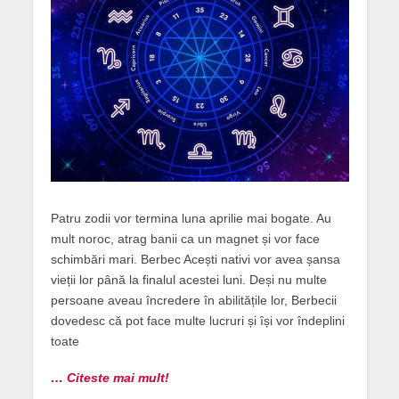
Patru zodii vor termina luna aprilie mai bogate. Au
mult noroc, atrag banii ca un magnet și vor face
schimbări mari. Berbec Acești nativi vor avea șansa
vieții lor până la finalul acestei luni. Deși nu multe
persoane aveau încredere în abilitățile lor, Berbecii
dovedesc că pot face multe lucruri și își vor îndeplini
toate
… Citeste mai mult!