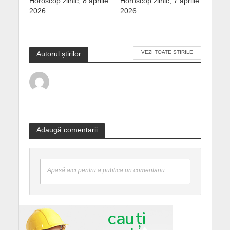
Horoscop zilnic, 8 aprilie
Horoscop zilnic, 7 aprilie
2026
2026
VEZI TOATE ȘTIRILE
Autorul știrilor
Adaugă comentarii
Apasă aici pentru a publica un comentariu