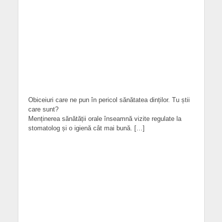
Obiceiuri care ne pun în pericol sănătatea dinților. Tu știi
care sunt?
Menținerea sănătății orale înseamnă vizite regulate la
stomatolog și o igienă cât mai bună. […]