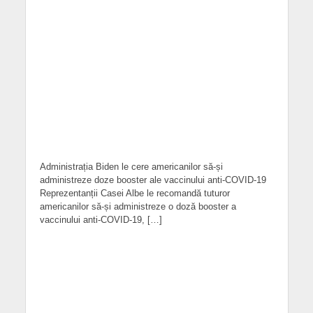
Administrația Biden le cere americanilor să-și
administreze doze booster ale vaccinului anti-COVID-19
Reprezentanții Casei Albe le recomandă tuturor
americanilor să-și administreze o doză booster a
vaccinului anti-COVID-19, […]