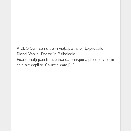
VIDEO Cum să nu trăim viața părinților. Explicațiile
Dianei Vasile, Doctor în Psihologie
Foarte mulți părinți încearcă să transpună propriile vieți în
cele ale copiilor. Cauzele care […]