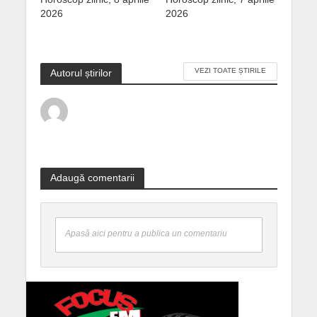
2026
2026
VEZI TOATE ȘTIRILE
Autorul știrilor
Adaugă comentarii
Apasă aici pentru a publica un comentariu