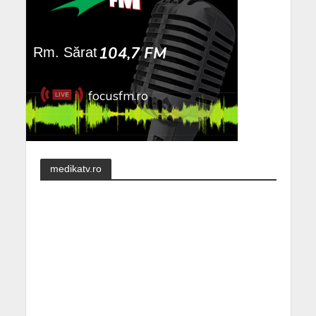
medikatv.ro