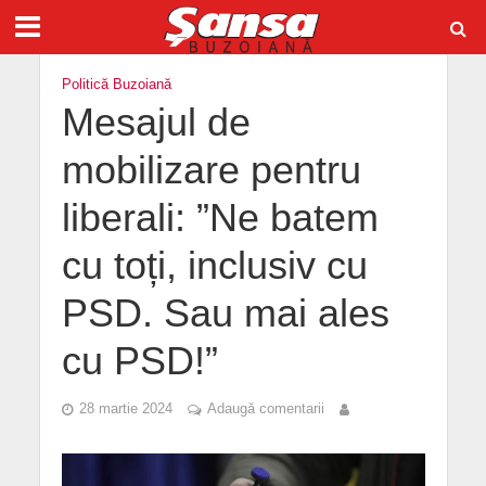
Politică Buzoiană
Mesajul de
mobilizare pentru
liberali: ”Ne batem
cu toți, inclusiv cu
PSD. Sau mai ales
cu PSD!”
28 martie 2024
Adaugă comentarii