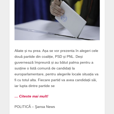
Aliate și nu prea. Așa se vor prezenta în alegeri cele
două partide din coaliție, PSD și PNL. Deși
guvernează împreună și au bătut palma pentru a
susține o listă comună de candidați la
europarlamentare, pentru alegerile locale situația va
fi cu totul alta. Fiecare partid va avea candidații săi,
iar lupta dintre partide se
… Citeste mai mult!
POLITICĂ – Şansa News