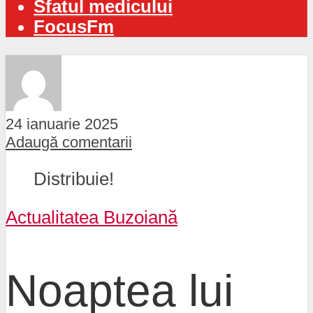
Sfatul medicului
FocusFm
24 ianuarie 2025
Adaugă comentarii
Distribuie!
Actualitatea Buzoiană
Noaptea lui