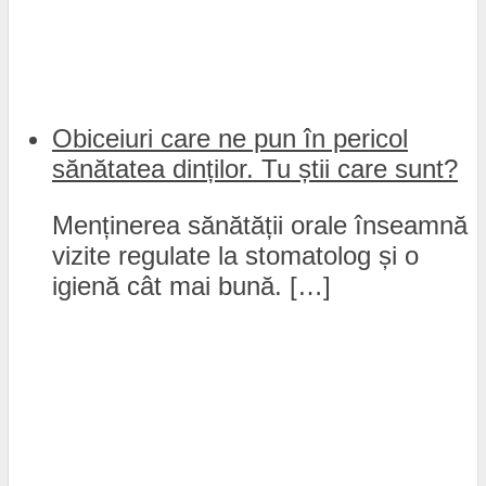
Obiceiuri care ne pun în pericol
sănătatea dinților. Tu știi care sunt?
Menținerea sănătății orale înseamnă
vizite regulate la stomatolog și o
igienă cât mai bună. […]