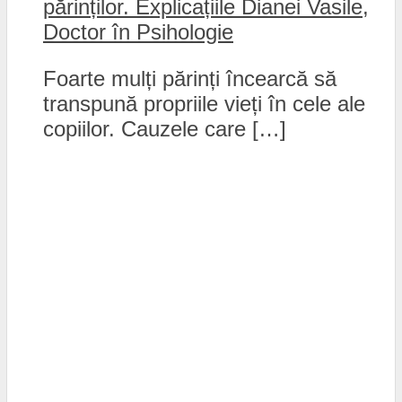
părinților. Explicațiile Dianei Vasile,
Doctor în Psihologie
Foarte mulți părinți încearcă să
transpună propriile vieți în cele ale
copiilor. Cauzele care […]