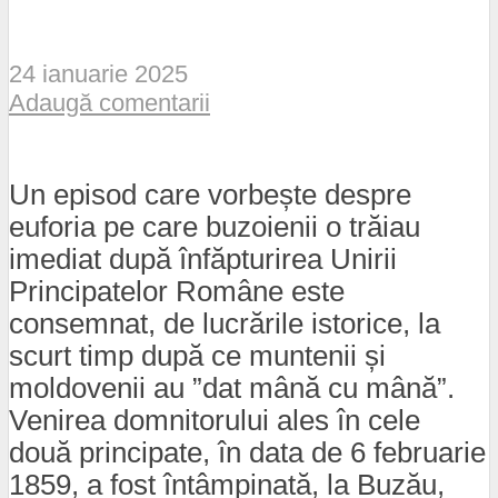
24 ianuarie 2025
Adaugă comentarii
Un episod care vorbește despre
euforia pe care buzoienii o trăiau
imediat după înfăpturirea Unirii
Principatelor Române este
consemnat, de lucrările istorice, la
scurt timp după ce muntenii și
moldovenii au ”dat mână cu mână”.
Venirea domnitorului ales în cele
două principate, în data de 6 februarie
1859, a fost întâmpinată, la Buzău,