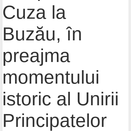
Cuza la
Buzău, în
preajma
momentului
istoric al Unirii
Principatelor