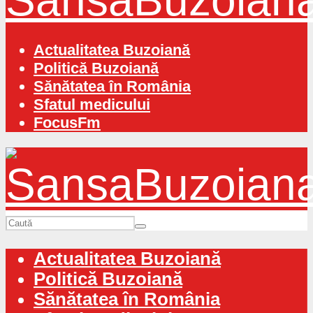
Actualitatea Buzoiană
Politică Buzoiană
Sănătatea în România
Sfatul medicului
FocusFm
Actualitatea Buzoiană
Politică Buzoiană
Sănătatea în România