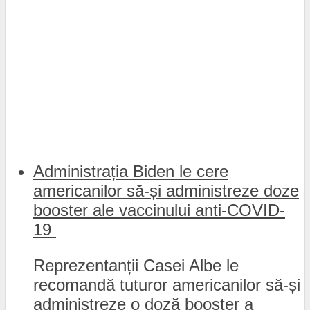
Administrația Biden le cere
americanilor să-și administreze doze
booster ale vaccinului anti-COVID-
19
Reprezentanții Casei Albe le
recomandă tuturor americanilor să-și
administreze o doză booster a