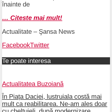
înainte de
… Citeste mai mult!
Actualitate – Şansa News
Facebook
Twitter
Te poate interesa
Actualitatea Buzoiană
În Piața Daciei, lustruiala costă mai
mult ca reabilitarea. Ne-am ales doar
cu cheltuieli, după modernizare