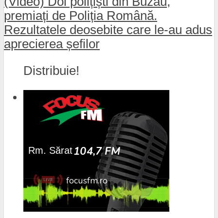
(Video) Doi polițiști din Buzău,
premiați de Poliția Română.
Rezultatele deosebite care le-au adus
aprecierea șefilor
Distribuie!