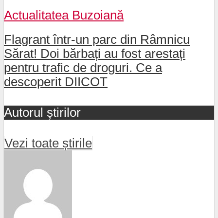
Actualitatea Buzoiană
Flagrant într-un parc din Râmnicu
Sărat! Doi bărbați au fost arestați
pentru trafic de droguri. Ce a
descoperit DIICOT
Autorul știrilor
Vezi toate știrile