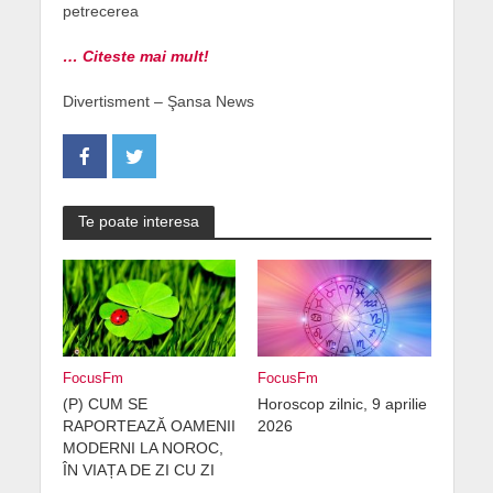
petrecerea
… Citeste mai mult!
Divertisment – Şansa News
Te poate interesa
FocusFm
FocusFm
(P) CUM SE
Horoscop zilnic, 9 aprilie
RAPORTEAZĂ OAMENII
2026
MODERNI LA NOROC,
ÎN VIAȚA DE ZI CU ZI