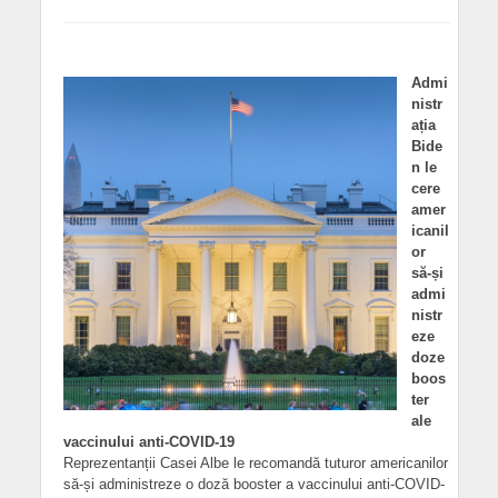
Admi
nistr
ația
Bide
n le
cere
amer
icanil
or
să-și
admi
nistr
eze
doze
boos
ter
ale
vaccinului anti-COVID-19
Reprezentanții Casei Albe le recomandă tuturor americanilor
să-și administreze o doză booster a vaccinului anti-COVID-