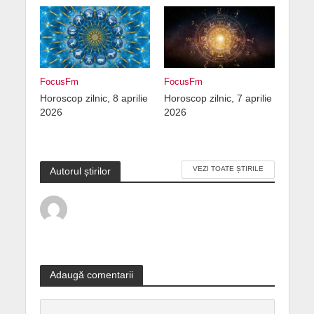
FocusFm
FocusFm
Horoscop zilnic, 8 aprilie
Horoscop zilnic, 7 aprilie
2026
2026
VEZI TOATE ȘTIRILE
Autorul știrilor
Adaugă comentarii