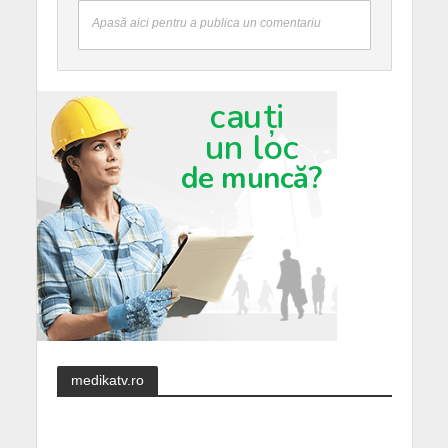
Apasă aici pentru a publica un comentariu
medikatv.ro