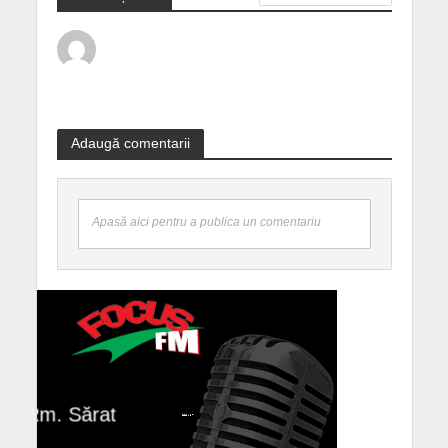
Adaugă comentarii
Apasă aici pentru a publica un comentariu