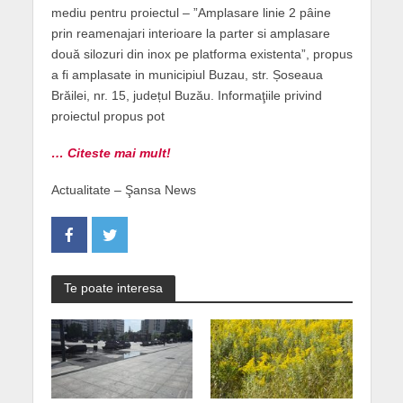
mediu pentru proiectul – ”Amplasare linie 2 pâine
prin reamenajari interioare la parter si amplasare
două silozuri din inox pe platforma existenta”, propus
a fi amplasate in municipiul Buzau, str. Șoseaua
Brăilei, nr. 15, județul Buzău. Informaţiile privind
proiectul propus pot
… Citeste mai mult!
Actualitate – Şansa News
Te poate interesa