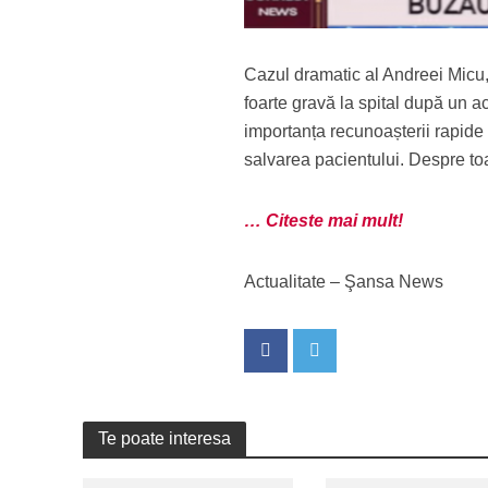
Cazul dramatic al Andreei Micu, 
foarte gravă la spital după un a
importanța recunoașterii rapide 
salvarea pacientului. Despre toa
… Citeste mai mult!
Actualitate – Şansa News
Te poate interesa