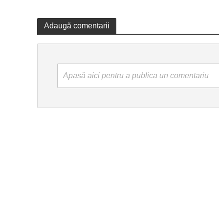
Adaugă comentarii
Apasă aici pentru a publica un comentariu