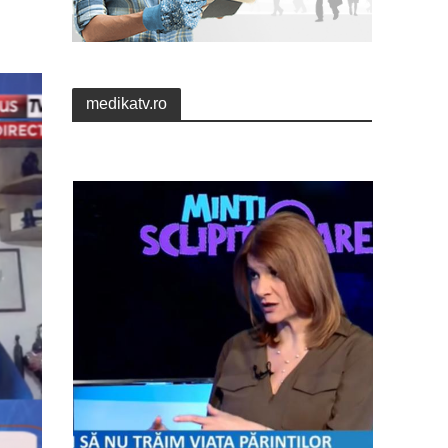
medikatv.ro