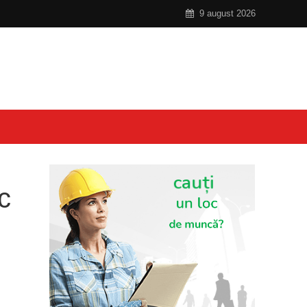
9 august 2026
c
u