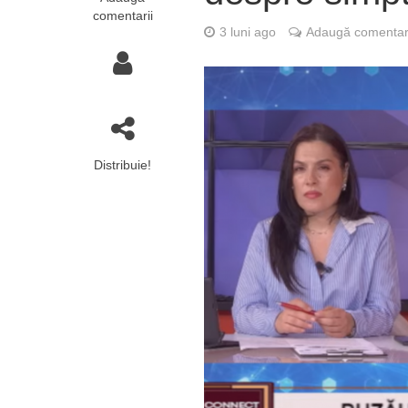
comentarii
3 luni ago
Adaugă comentar
Distribuie!