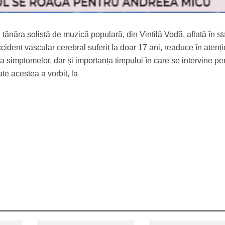
tânăra solistă de muzică populară, din Vintilă Vodă, aflată în st
ccident vascular cerebral suferit la doar 17 ani, readuce în atenți
a simptomelor, dar și importanța timpului în care se intervine pe
te acestea a vorbit, la