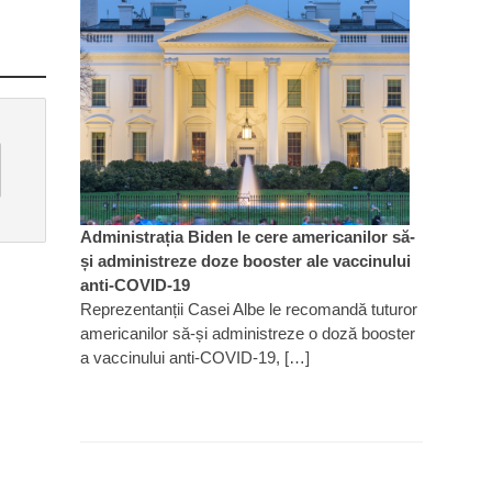
Administrația Biden le cere americanilor să-
și administreze doze booster ale vaccinului
anti-COVID-19
Reprezentanții Casei Albe le recomandă tuturor
americanilor să-și administreze o doză booster
a vaccinului anti-COVID-19, […]