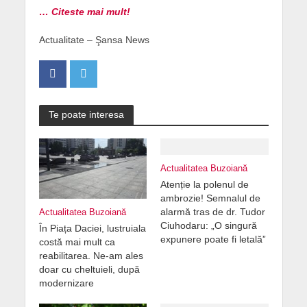
… Citeste mai mult!
Actualitate – Şansa News
Te poate interesa
Actualitatea Buzoiană
Atenție la polenul de
ambrozie! Semnalul de
alarmă tras de dr. Tudor
Actualitatea Buzoiană
Ciuhodaru: „O singură
În Piața Daciei, lustruiala
expunere poate fi letală”
costă mai mult ca
reabilitarea. Ne-am ales
doar cu cheltuieli, după
modernizare