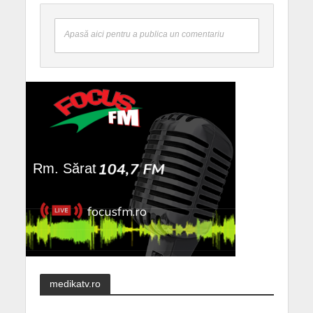
Apasă aici pentru a publica un comentariu
medikatv.ro