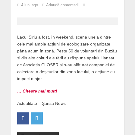
4 luni ago
Adaugă comentarii
Lacul Siriu a fost, în weekend, scena uneia dintre
cele mai ample acțiuni de ecologizare organizate
până acum în zonă. Peste 50 de voluntari din Buzău
și din alte colțuri ale țării au răspuns apelului lansat
de Asociația CLOSER și s-au alăturat campaniei de
colectare a deșeurilor din zona lacului, o acțiune cu
impact major
… Citeste mai mult!
Actualitate – Şansa News