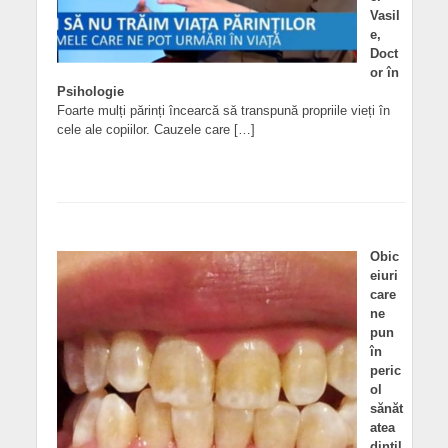
Vasil
e,
Doct
or în
Psihologie
Foarte mulți părinți încearcă să transpună propriile vieți în
cele ale copiilor. Cauzele care […]
Obic
eiuri
care
ne
pun
în
peric
ol
sănăt
atea
dințil