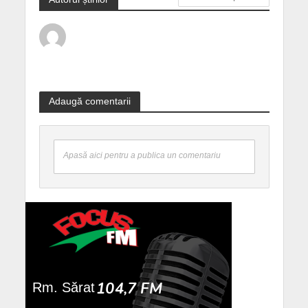
Adaugă comentarii
Apasă aici pentru a publica un comentariu