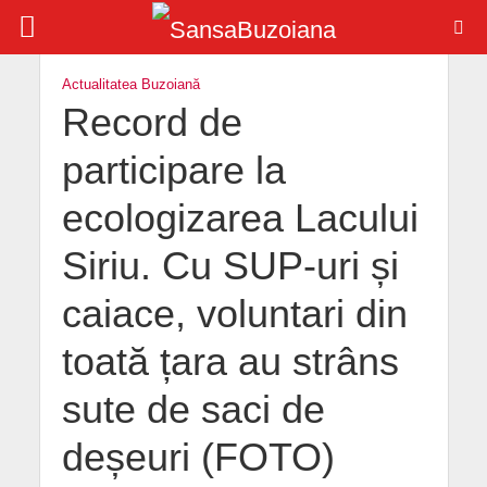
Actualitatea Buzoiană
Record de
participare la
ecologizarea Lacului
Siriu. Cu SUP-uri și
caiace, voluntari din
toată țara au strâns
sute de saci de
deșeuri (FOTO)