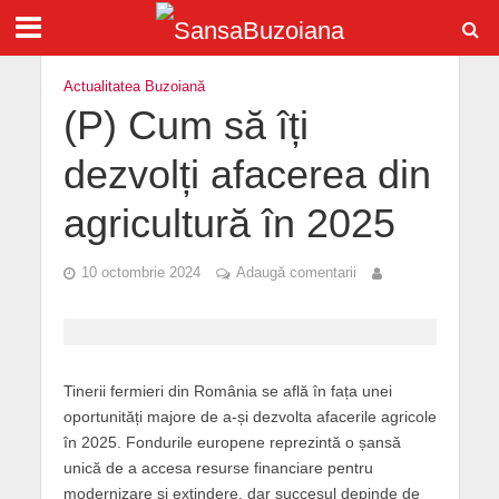
Actualitatea Buzoiană
(P) Cum să îți
dezvolți afacerea din
agricultură în 2025
10 octombrie 2024
Adaugă comentarii
Tinerii fermieri din România se află în fața unei
oportunități majore de a-și dezvolta afacerile agricole
în 2025. Fondurile europene reprezintă o șansă
unică de a accesa resurse financiare pentru
modernizare și extindere, dar succesul depinde de