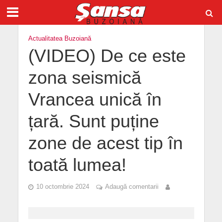
Actualitatea Buzoiană
(VIDEO) De ce este
zona seismică
Vrancea unică în
țară. Sunt puține
zone de acest tip în
toată lumea!
10 octombrie 2024
Adaugă comentarii