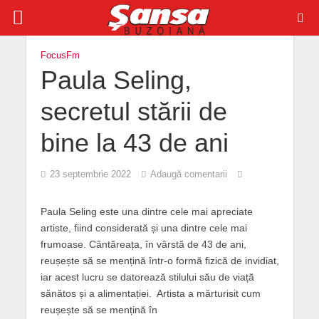
FocusFm
Paula Seling,
secretul stării de
bine la 43 de ani
23 septembrie 2022
Adaugă comentarii
Paula Seling este una dintre cele mai apreciate
artiste, fiind considerată și una dintre cele mai
frumoase. Cântăreața, în vârstă de 43 de ani,
reușește să se mențină într-o formă fizică de invidiat,
iar acest lucru se datorează stilului său de viață
sănătos și a alimentației. Artista a mărturisit cum
reușește să se mențină în