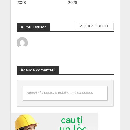
2026
2026
VEZI TOATE ȘTIRILE
Autorul știrilor
Adaugă comentarii
Apasă aici pentru a publica un comentariu