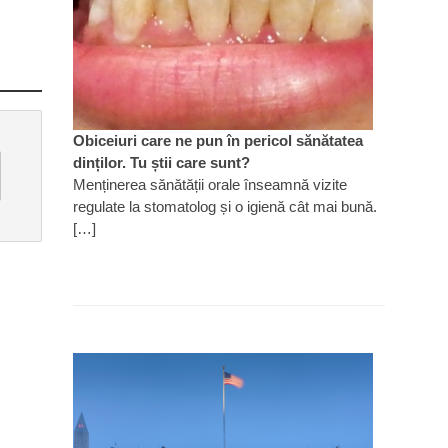
Obiceiuri care ne pun în pericol sănătatea
dinților. Tu știi care sunt?
Menținerea sănătății orale înseamnă vizite
regulate la stomatolog și o igienă cât mai bună.
[…]