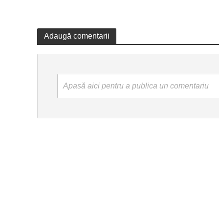
Adaugă comentarii
Apasă aici pentru a publica un comentariu