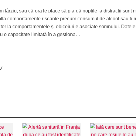
târziu, sau cărora le place să piardă nopțile la distracții sunt 
volta comportamente riscante precum consumul de alcool sau fum
itor la comportamentele și obiceiurile asociate somnului. Datele
u o capacitate limitată în a gestiona…
TV