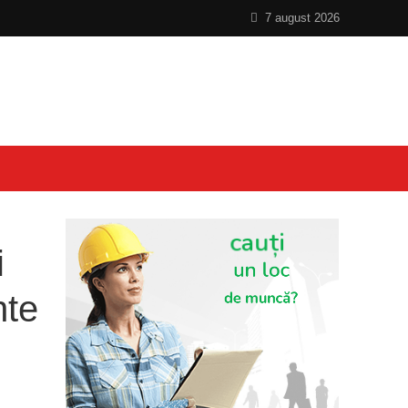
7 august 2026
i
nte