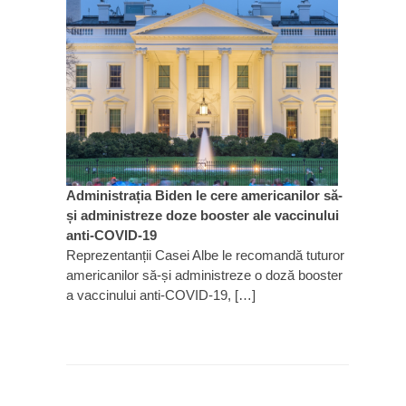
Administrația Biden le cere americanilor să-
și administreze doze booster ale vaccinului
anti-COVID-19
Reprezentanții Casei Albe le recomandă tuturor
americanilor să-și administreze o doză booster
a vaccinului anti-COVID-19, […]