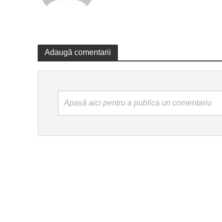
Adaugă comentarii
Apasă aici pentru a publica un comentariu