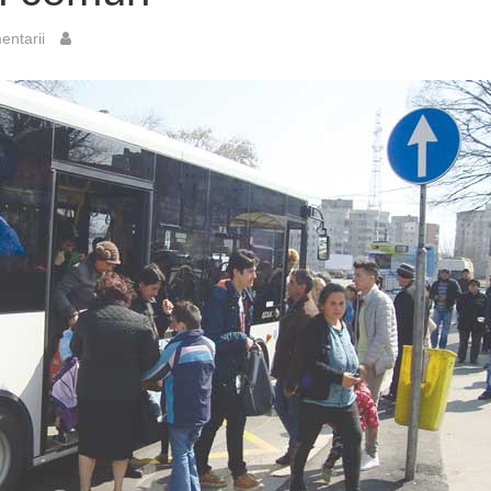
ntarii