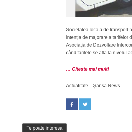
Societatea locală de transport
Intenția de majorare a tarifelor 
Asociația de Dezvoltare Interc
când tarifele se află la nivelul a
… Citeste mai mult!
Actualitate – Şansa News
Te poate interesa