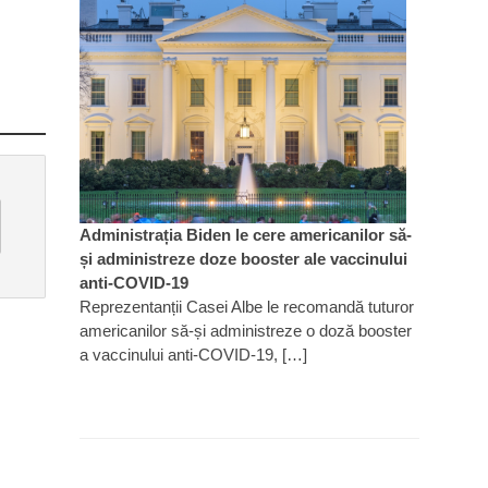
Administrația Biden le cere americanilor să-
și administreze doze booster ale vaccinului
anti-COVID-19
Reprezentanții Casei Albe le recomandă tuturor
americanilor să-și administreze o doză booster
a vaccinului anti-COVID-19, […]