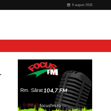
8 august 2026
.