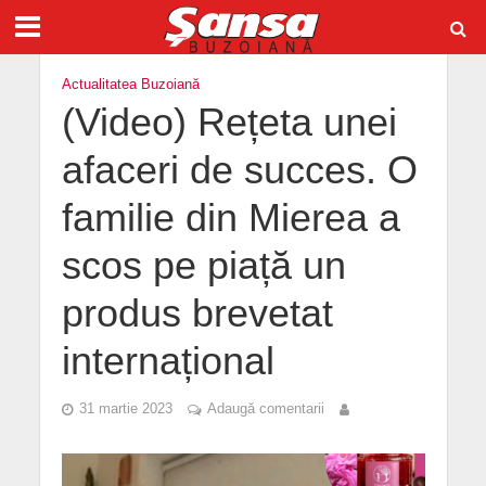
Actualitatea Buzoiană
(Video) Rețeta unei
afaceri de succes. O
familie din Mierea a
scos pe piață un
produs brevetat
internațional
31 martie 2023
Adaugă comentarii