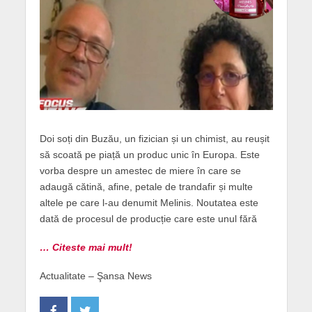
Doi soți din Buzău, un fizician și un chimist, au reușit
să scoată pe piață un produc unic în Europa. Este
vorba despre un amestec de miere în care se
adaugă cătină, afine, petale de trandafir și multe
altele pe care l-au denumit Melinis. Noutatea este
dată de procesul de producție care este unul fără
… Citeste mai mult!
Actualitate – Şansa News