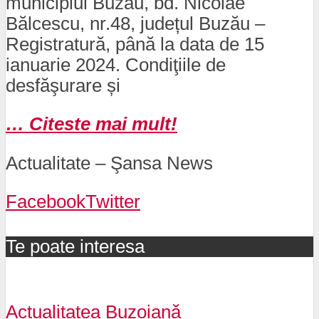
municipiul Buzău, bd. Nicolae
Bălcescu, nr.48, județul Buzău –
Registratură, până la data de 15
ianuarie 2024. Condiţiile de
desfăşurare și
… Citeste mai mult!
Actualitate – Şansa News
Facebook
Twitter
Te poate interesa
Actualitatea Buzoiană