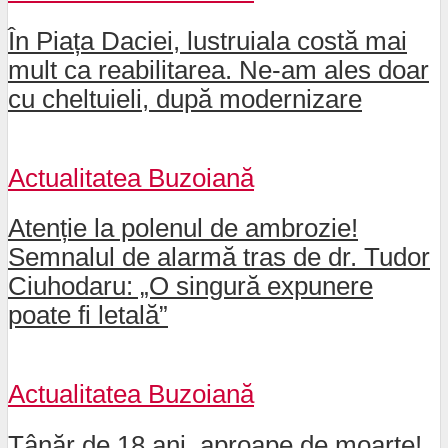
În Piața Daciei, lustruiala costă mai
mult ca reabilitarea. Ne-am ales doar
cu cheltuieli, după modernizare
Actualitatea Buzoiană
Atenție la polenul de ambrozie!
Semnalul de alarmă tras de dr. Tudor
Ciuhodaru: „O singură expunere
poate fi letală”
Actualitatea Buzoiană
Tânăr de 18 ani, aproape de moarte!