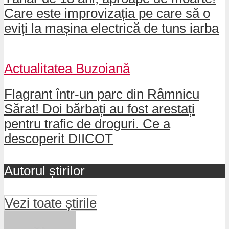
Care este improvizația pe care să o
eviți la mașina electrică de tuns iarba
Actualitatea Buzoiană
Flagrant într-un parc din Râmnicu
Sărat! Doi bărbați au fost arestați
pentru trafic de droguri. Ce a
descoperit DIICOT
Autorul știrilor
Vezi toate știrile