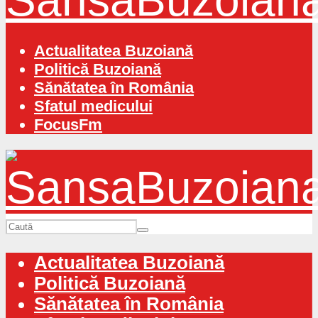
Actualitatea Buzoiană
Politică Buzoiană
Sănătatea în România
Sfatul medicului
FocusFm
Actualitatea Buzoiană
Politică Buzoiană
Sănătatea în România