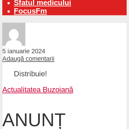
Sfatul medicului
FocusFm
5 ianuarie 2024
Adaugă comentarii
Distribuie!
Actualitatea Buzoiană
ANUNȚ