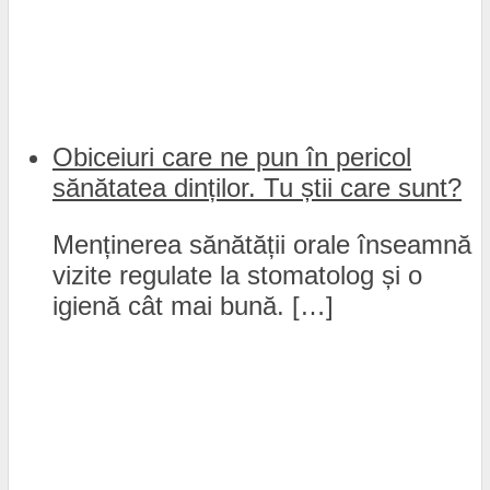
Obiceiuri care ne pun în pericol
sănătatea dinților. Tu știi care sunt?
Menținerea sănătății orale înseamnă
vizite regulate la stomatolog și o
igienă cât mai bună. […]