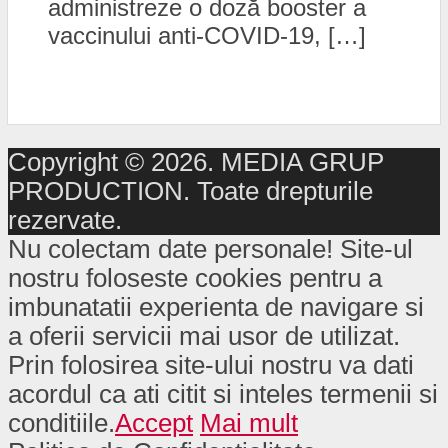
administreze o doză booster a
vaccinului anti-COVID-19, […]
Copyright © 2026. MEDIA GRUP
PRODUCTION. Toate drepturile
rezervate.
Nu colectam date personale! Site-ul
nostru foloseste cookies pentru a
imbunatatii experienta de navigare si
a oferii servicii mai usor de utilizat.
Prin folosirea site-ului nostru va dati
acordul ca ati citit si inteles termenii si
conditiile.
Accept
Mai mult