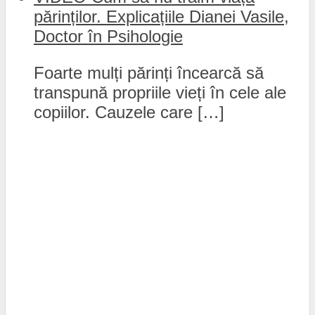
părinților. Explicațiile Dianei Vasile,
Doctor în Psihologie
Foarte mulți părinți încearcă să
transpună propriile vieți în cele ale
copiilor. Cauzele care […]