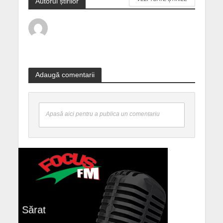
Autorul știrilor
Adaugă comentarii
Apasă aici pentru a publica un comentariu