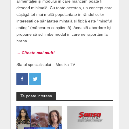
alimentației și modului în care mâncăm poate fi
deseori minimală. Cu toate acestea, un concept care
câștigă tot mai multă popularitate în rândul celor
interesați de sănătatea mintală și fizică este “mindful
eating” (mâncarea conștientă). Această abordare își
propune să schimbe modul în care ne raportăm la
hrana…
… Citeste mai mult!
Sfatul specialistului – Medika TV
Te poate interesa