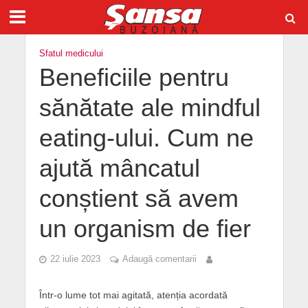
Sfatul medicului
Beneficiile pentru
sănătate ale mindful
eating-ului. Cum ne
ajută mâncatul
conștient să avem
un organism de fier
22 iulie 2023
Adaugă comentarii
Într-o lume tot mai agitată, atenția acordată