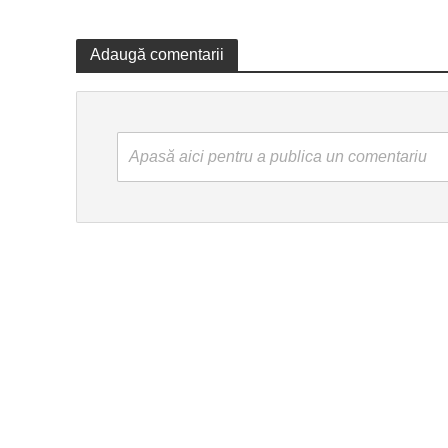
Adaugă comentarii
Apasă aici pentru a publica un comentariu