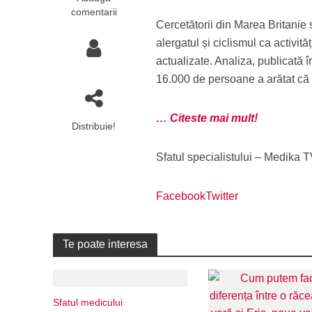
comentarii
Cercetătorii din Marea Britanie
alergatul și ciclismul ca activită
actualizate. Analiza, publicată î
16.000 de persoane a arătat că 
… Citeste mai mult!
Distribuie!
Sfatul specialistului – Medika 
Facebook
Twitter
Te poate interesa
Sfatul medicului