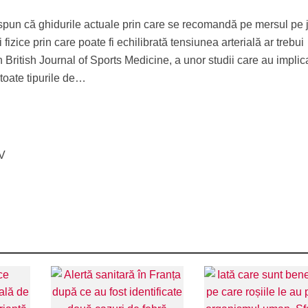
 spun că ghidurile actuale prin care se recomandă pe mersul pe 
ți fizice prin care poate fi echilibrată tensiunea arterială ar trebui
n British Journal of Sports Medicine, a unor studii care au implic
toate tipurile de…
TV