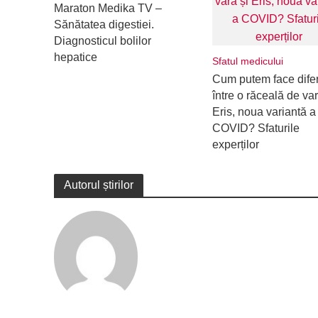
Maraton Medika TV –
Sănătatea digestiei.
Diagnosticul bolilor
hepatice
Sfatul medicului
Cum putem face dife
între o răceală de var
Eris, noua variantă a
COVID? Sfaturile
experților
Autorul știrilor