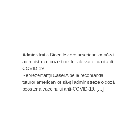
Administrația Biden le cere americanilor să-și
administreze doze booster ale vaccinului anti-
COVID-19
Reprezentanții Casei Albe le recomandă
tuturor americanilor să-și administreze o doză
booster a vaccinului anti-COVID-19, […]