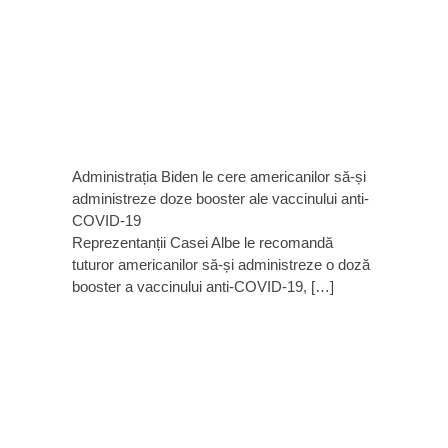
Administrația Biden le cere americanilor să-și
administreze doze booster ale vaccinului anti-
COVID-19
Reprezentanții Casei Albe le recomandă
tuturor americanilor să-și administreze o doză
booster a vaccinului anti-COVID-19, […]