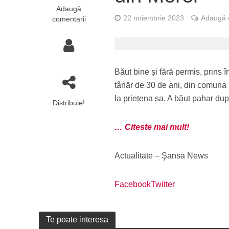
Adaugă
22 noiembrie 2023
Adaugă 
comentarii
Băut bine și fără permis, prins î
tânăr de 30 de ani, din comuna 
la prietena sa. A băut pahar dup
Distribuie!
… Citeste mai mult!
Actualitate – Şansa News
Facebook
Twitter
Te poate interesa