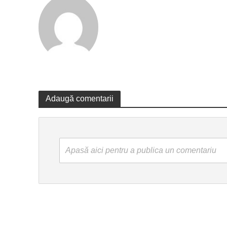
Adaugă comentarii
Apasă aici pentru a publica un comentariu