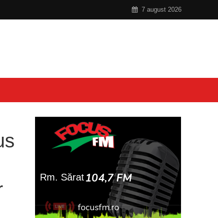
7 august 2026
us
r