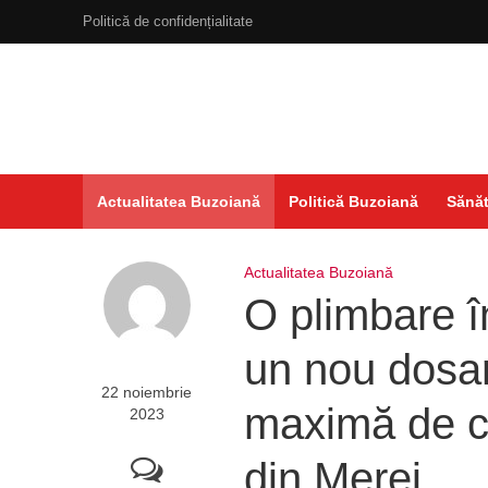
Politică de confidențialitate
Actualitatea Buzoiană
Politică Buzoiană
Sănăt
Actualitatea Buzoiană
O plimbare î
un nou dosar
22 noiembrie
maximă de c
2023
din Merei