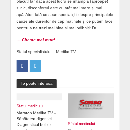
plăcut! Iar dacă acest lucru se întâmplă (aproape)
zilnic, disconfortul este cu atât mai mare și mai
apăsător. Iată ce spun specialiștii despre principalele
cauze ale durerilor de cap matinale și ce putem face
pentru a ne trezi mai bine și mai odihniți: Dr….
… Citeste mai mult!
Sfatul specialistului – Medika TV
Te poate interesa
Sfatul medicului
Maraton Medika TV –
Sănătatea digestiei.
Sfatul medicului
Diagnosticul bolilor