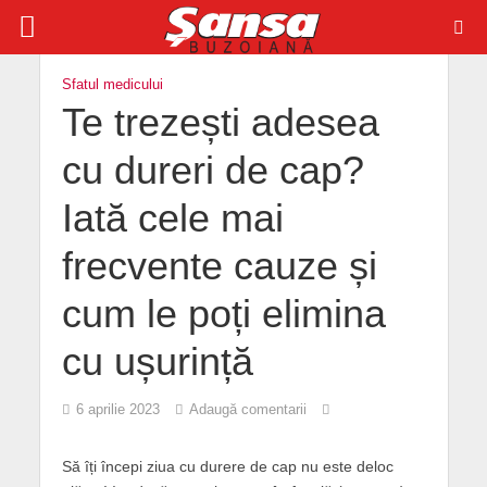
Sfatul medicului
Te trezești adesea
cu dureri de cap?
Iată cele mai
frecvente cauze și
cum le poți elimina
cu ușurință
6 aprilie 2023
Adaugă comentarii
Să îți începi ziua cu durere de cap nu este deloc