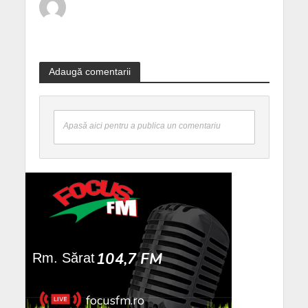
Adaugă comentarii
Apasă aici pentru a publica un comentariu