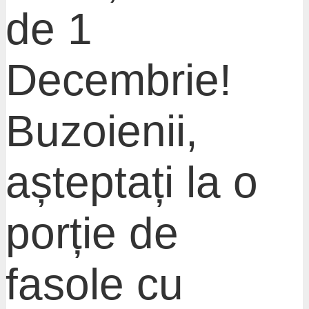
de 1
Decembrie!
Buzoienii,
așteptați la o
porție de
fasole cu