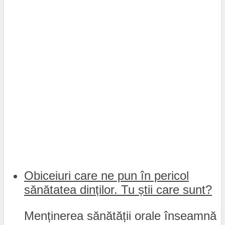
Obiceiuri care ne pun în pericol
sănătatea dinților. Tu știi care sunt?
Menținerea sănătății orale înseamnă