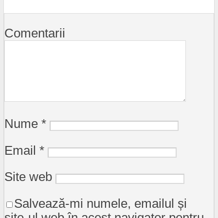
Comentarii
Nume
*
Email
*
Site web
Salvează-mi numele, emailul și
site-ul web în acest navigator pentru