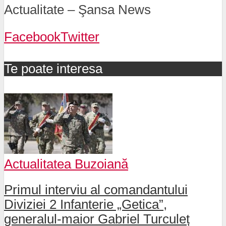
Actualitate – Şansa News
Facebook
Twitter
Te poate interesa
Actualitatea Buzoiană
Primul interviu al comandantului
Diviziei 2 Infanterie „Getica”,
generalul-maior Gabriel Turculeț