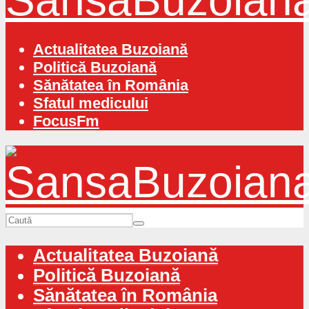
Actualitatea Buzoiană
Politică Buzoiană
Sănătatea în România
Sfatul medicului
FocusFm
Actualitatea Buzoiană
Politică Buzoiană
Sănătatea în România