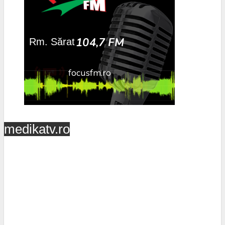
medikatv.ro