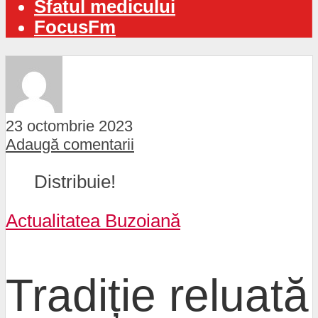
Sfatul medicului
FocusFm
23 octombrie 2023
Adaugă comentarii
Distribuie!
Actualitatea Buzoiană
Tradiție reluată