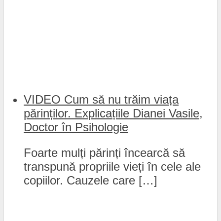
VIDEO Cum să nu trăim viața
părinților. Explicațiile Dianei Vasile,
Doctor în Psihologie
Foarte mulți părinți încearcă să
transpună propriile vieți în cele ale
copiilor. Cauzele care […]