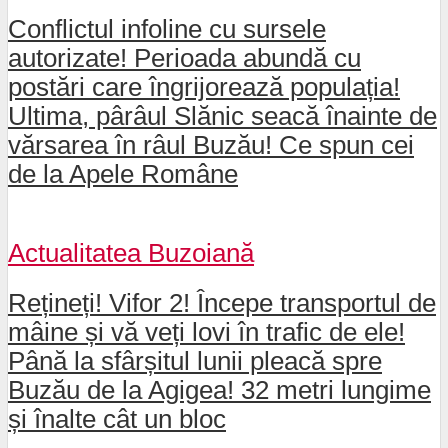
Conflictul infoline cu sursele
autorizate! Perioada abundă cu
postări care îngrijorează populația!
Ultima, pârâul Slănic seacă înainte de
vărsarea în râul Buzău! Ce spun cei
de la Apele Române
Actualitatea Buzoiană
Rețineți! Vifor 2! Începe transportul de
mâine și vă veți lovi în trafic de ele!
Până la sfârșitul lunii pleacă spre
Buzău de la Agigea! 32 metri lungime
și înalte cât un bloc