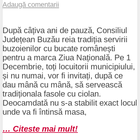
Adaugă comentarii
După câțiva ani de pauză, Consiliul
Județean Buzău reia tradiția servirii
buzoienilor cu bucate românești
pentru a marca Ziua Națională. Pe 1
Decembrie, toți locuitorii municipiului,
și nu numai, vor fi invitați, după ce
dau mână cu mână, să servească
tradiționala fasole cu ciolan.
Deocamdată nu s-a stabilit exact locul
unde va fi întinsă masa,
… Citeste mai mult!